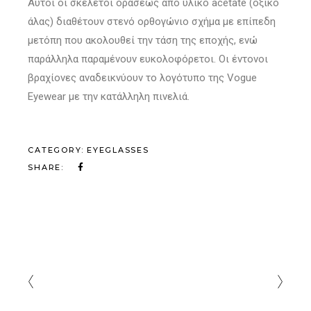
Αυτοί οι σκελετοί οράσεως από υλικό acetate (οξικό
άλας) διαθέτουν στενό ορθογώνιο σχήμα με επίπεδη
μετόπη που ακολουθεί την τάση της εποχής, ενώ
παράλληλα παραμένουν ευκολοφόρετοι. Οι έντονοι
βραχίονες αναδεικνύουν το λογότυπο της Vogue
Eyewear με την κατάλληλη πινελιά.
CATEGORY:
EYEGLASSES
SHARE: