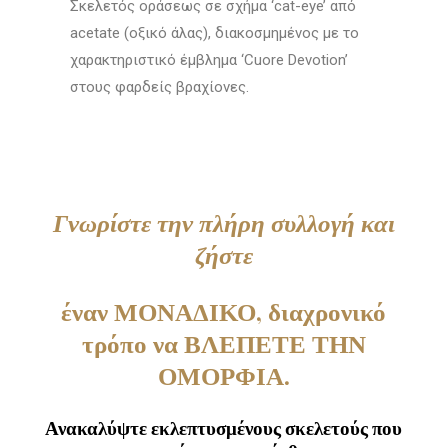
Σκελετός οράσεως σε σχήμα ‘cat-eye’ από
acetate (οξικό άλας), διακοσμημένος με το
χαρακτηριστικό έμβλημα ‘Cuore Devotion’
στους φαρδείς βραχίονες.
Γνωρίστε την πλήρη συλλογή και
ζήστε
έναν ΜΟΝΑΔΙΚΟ, διαχρονικό
τρόπο να ΒΛΕΠΕΤΕ ΤΗΝ
ΟΜΟΡΦΙΑ.
Ανακαλύψτε εκλεπτυσμένους σκελετούς που