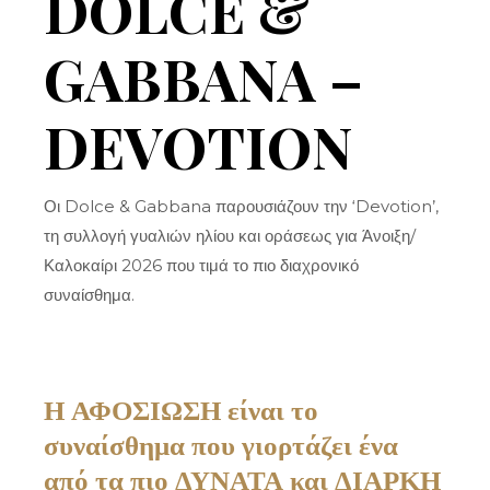
DOLCE &
GABBANA –
DEVOTION
Οι Dolce & Gabbana παρουσιάζουν την ‘Devotion’,
τη συλλογή γυαλιών ηλίου και οράσεως για Άνοιξη/
Καλοκαίρι 2026 που τιμά το πιο διαχρονικό
συναίσθημα.
Η ΑΦΟΣΙΩΣΗ είναι το
συναίσθημα που γιορτάζει ένα
από τα πιο ΔΥΝΑΤΑ και ΔΙΑΡΚΗ