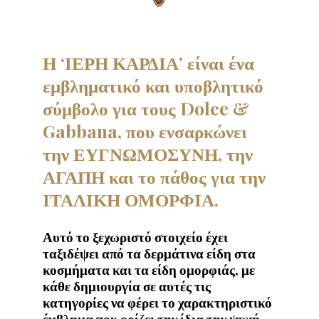
Η ‘ΙΕΡΗ ΚΑΡΔΙΑ’ είναι ένα
εμβληματικό και υποβλητικό
σύμβολο για τους Dolce &
Gabbana, που ενσαρκώνει
την ΕΥΓΝΩΜΟΣΥΝΗ, την
ΑΓΑΠΗ και το πάθος για την
ΙΤΑΛΙΚΗ ΟΜΟΡΦΙΑ.
Αυτό το ξεχωριστό στοιχείο έχει
ταξιδέψει από τα δερμάτινα είδη στα
κοσμήματα και τα είδη ομορφιάς, με
κάθε δημιουργία σε αυτές τις
κατηγορίες να φέρει το χαρακτηριστικό
έμβλημα που ορίζει την ίδια την ψυχή