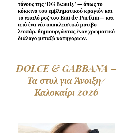
τόνους της ‘DG Beauty’ — όπως το
κόκκινο του εμβληματικού κραγιόν και
το απαλό ροζ του Eau de Parfum— και
από ένα νέο αποκλειστικό μοτίβο
λεοπάρ, δημιουργώντας έναν χρωματικό
διάλογο μεταξύ κατηγοριών.
DOLCE & GABBANA –
Τα στυλ για Άνοιξη/
Καλοκαίρι 2026