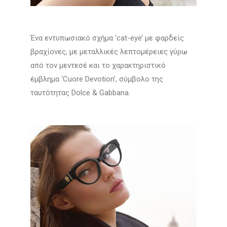
Ένα εντυπωσιακό σχήμα ‘cat-eye’ με φαρδείς
βραχίονες, με μεταλλικές λεπτομέρειες γύρω
από τον μεντεσέ και το χαρακτηριστικό
έμβλημα ‘Cuore Devotion’, σύμβολο της
ταυτότητας Dolce & Gabbana.