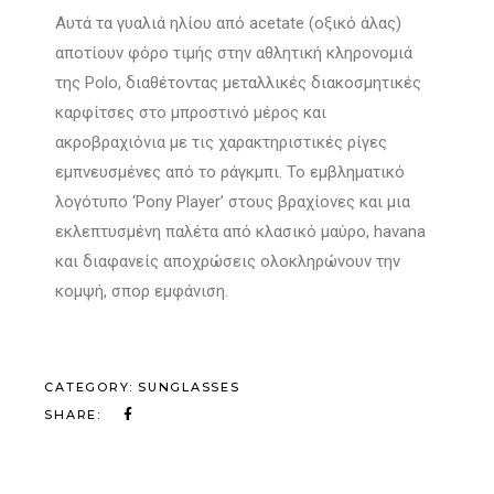
Αυτά τα γυαλιά ηλίου από acetate (οξικό άλας)
αποτίουν φόρο τιμής στην αθλητική κληρονομιά
της Polo, διαθέτοντας μεταλλικές διακοσμητικές
καρφίτσες στο μπροστινό μέρος και
ακροβραχιόνια με τις χαρακτηριστικές ρίγες
εμπνευσμένες από το ράγκμπι. Το εμβληματικό
λογότυπο ‘Pony Player’ στους βραχίονες και μια
εκλεπτυσμένη παλέτα από κλασικό μαύρο, havana
και διαφανείς αποχρώσεις ολοκληρώνουν την
κομψή, σπορ εμφάνιση.
CATEGORY:
SUNGLASSES
SHARE: